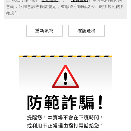
意義，茲同意該等條款規定，並願遵守網站現今、嗣後規範的各
種規則
重新填寫
確認送出