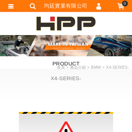
0
均廷實業有限公司
會員登入
會員註冊
忘記密碼
訂單查詢
PRODUCT
追蹤清單
首頁
產品介紹
BMW
X4-SERIES-
匯款通知
X4-SERIES-